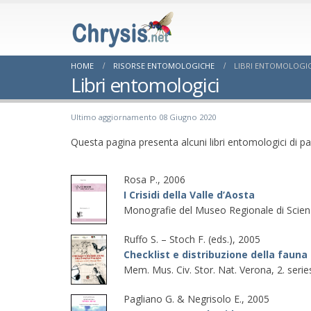
HOME
RISORSE ENTOMOLOGICHE
LIBRI ENTOMOLOGIC
Libri entomologici
Ultimo aggiornamento 08 Giugno 2020
Questa pagina presenta alcuni libri entomologici di par
Rosa P., 2006
I Crisidi della Valle d’Aosta
Monografie del Museo Regionale di Scienze
Ruffo S. – Stoch F. (eds.), 2005
Checklist e distribuzione della fauna 
Mem. Mus. Civ. Stor. Nat. Verona, 2. seri
Pagliano G. & Negrisolo E., 2005