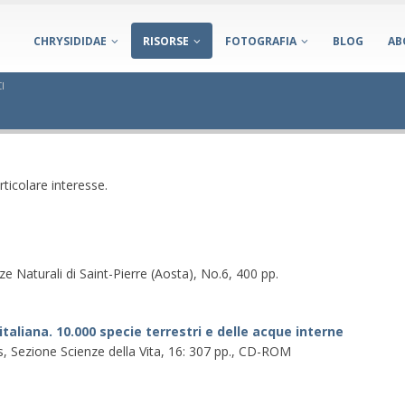
CHRYSIDIDAE
RISORSE
FOTOGRAFIA
BLOG
AB
I
ticolare interesse.
 Naturali di Saint-Pierre (Aosta), No.6, 400 pp.
italiana. 10.000 specie terrestri e delle acque interne
es, Sezione Scienze della Vita, 16: 307 pp., CD-ROM