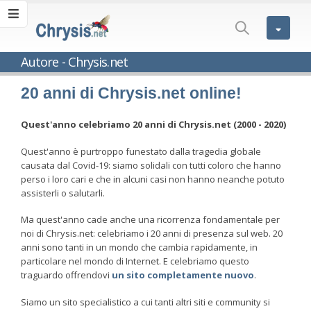
Autore - Chrysis.net
20 anni di Chrysis.net online!
Quest'anno celebriamo 20 anni di Chrysis.net (2000 - 2020)
Quest'anno è purtroppo funestato dalla tragedia globale
causata dal Covid-19: siamo solidali con tutti coloro che hanno
perso i loro cari e che in alcuni casi non hanno neanche potuto
assisterli o salutarli.
Ma quest'anno cade anche una ricorrenza fondamentale per
noi di Chrysis.net: celebriamo i 20 anni di presenza sul web. 20
anni sono tanti in un mondo che cambia rapidamente, in
particolare nel mondo di Internet. E celebriamo questo
traguardo offrendovi
un sito completamente nuovo
.
Siamo un sito specialistico a cui tanti altri siti e community si