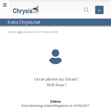
Il sito Chrysis.net
Ultimo aggiornamento 12 Ottobre 2020
Great photos my friend !
y
Well done !
Zdeno
from Kettering (United Kingdom) on 16/06/2011