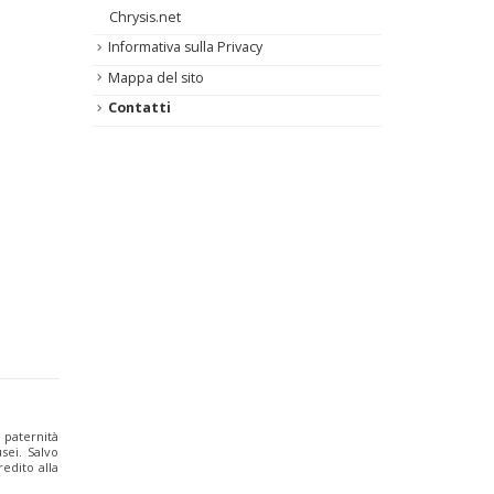
Chrysis.net
Informativa sulla Privacy
Mappa del sito
Contatti
a paternità
sei. Salvo
edito alla