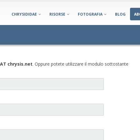
CHRYSIDIDAE
RISORSE
FOTOGRAFIA
BLOG
AB
 AT chrysis.net
. Oppure potete utilizzare il modulo sottostante