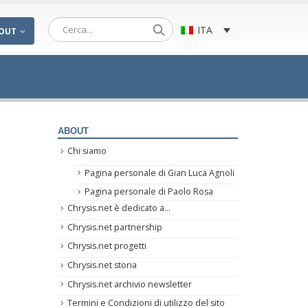
ITA
OUT
ABOUT
Chi siamo
Pagina personale di Gian Luca Agnoli
Pagina personale di Paolo Rosa
Chrysis.net è dedicato a…
Chrysis.net partnership
Chrysis.net progetti
Chrysis.net storia
Chrysis.net archivio newsletter
Termini e Condizioni di utilizzo del sito