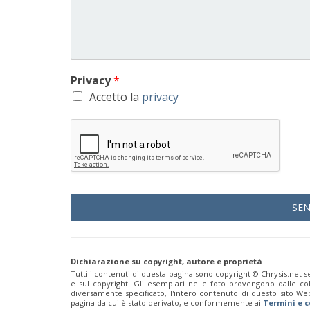
Privacy
*
Accetto la
privacy
SE
Dichiarazione su copyright, autore e proprietà
Tutti i contenuti di questa pagina sono copyright ©️ Chrysis.net se
e sul copyright. Gli esemplari nelle foto provengono dalle colle
diversamente specificato, l'intero contenuto di questo sito We
pagina da cui è stato derivato, e conformemente ai
Termini e c