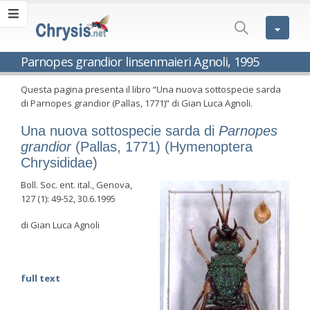
Parnopes grandior linsenmaieri Agnoli, 1995
Questa pagina presenta il libro “Una nuova sottospecie sarda
di Parnopes grandior (Pallas, 1771)” di Gian Luca Agnoli.
Una nuova sottospecie sarda di
Parnopes
grandior
(Pallas, 1771) (Hymenoptera
Chrysididae)
Boll. Soc. ent. ital., Genova,
127 (1): 49-52, 30.6.1995
di Gian Luca Agnoli
full text