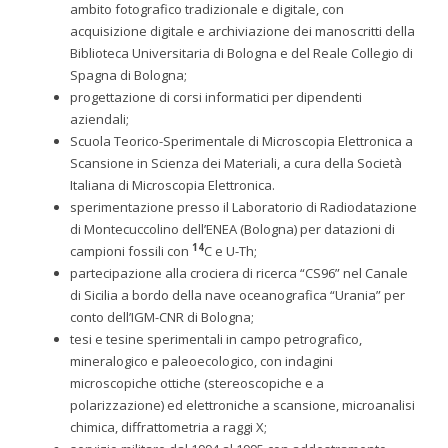
ambito fotografico tradizionale e digitale, con
acquisizione digitale e archiviazione dei manoscritti della
Biblioteca Universitaria di Bologna e del Reale Collegio di
Spagna di Bologna;
progettazione di corsi informatici per dipendenti
aziendali;
Scuola Teorico-Sperimentale di Microscopia Elettronica a
Scansione in Scienza dei Materiali, a cura della Società
Italiana di Microscopia Elettronica.
sperimentazione presso il Laboratorio di Radiodatazione
di Montecuccolino dell’ENEA (Bologna) per datazioni di
14
campioni fossili con
C e U-Th;
partecipazione alla crociera di ricerca “CS96” nel Canale
di Sicilia a bordo della nave oceanografica “Urania” per
conto dell’IGM-CNR di Bologna;
tesi e tesine sperimentali in campo petrografico,
mineralogico e paleoecologico, con indagini
microscopiche ottiche (stereoscopiche e a
polarizzazione) ed elettroniche a scansione, microanalisi
chimica, diffrattometria a raggi X;