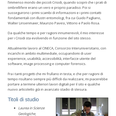
l’immenso mondo dei piccoli Crisidi, quando scoprii che i prati di
ombrellifere erano un vero e proprio paradiso. Poi si
susseguirono i primi scambi di informazioni e i primi contatti
fondamentali con illustri entomologi, fra cui Guido Pagliano,
Walter Linsenmaier, Maurizio Pavesi, Vittorio e Paolo Rosa.
Da qualche tempo e per ragioni innumerevoli, il mio interesse
per i Crisidi sta evolvendo in funzione del sito stesso.
Attualmente lavoro al CINECA, Consorzio Interuniversitario, con
incarichi in ambito multimediale, occupandomi di user
experience, usabilità, accessibilità, interfacce utente del
software, image processing e computer forensics.
Fra i tanti progetti che mi frullano in testa, e che per ragioni di
tempo risultano sempre più difficili da realizzare, mi piacerebbe
portare a termine ulteriori lavori digitali per il sito e qualche
nuovo articoletto già in avanzato stadio di stesura.
Titoli di studio
Laurea in Scienze
Geologiche
,