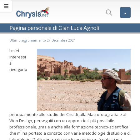
Pagina personale di Gian Luca Agnoli
Ultimo aggiornamento 27 Dicembre 2021
I miei
interessi
si
rivolgono
principalmente allo studio dei Crisidi, alla Macrofotografia e al
Web Design, perseguiti con un approccio il più possibile
professionale, grazie anche alla formazione tecnico-scientifica
che mi ha portato a contatto con varie metodologie di studio e di
laboratorio. Dall’incontro di queste esperienze è nata in me