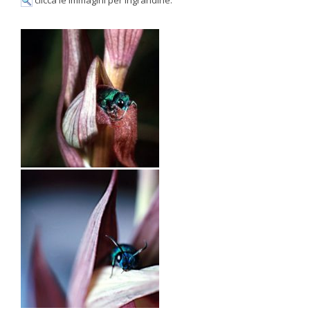
clicca le immagini per ingrandirle: