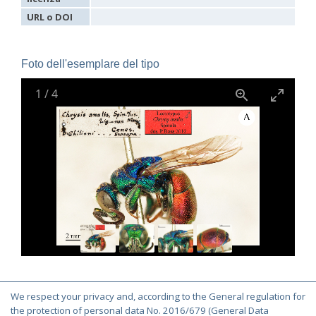
Holopyga janthina
Dahlbom, 1854
Holopyga luzulina
Dahlbom, 1854
URL o DOI
Parnopes denticulatus
Spinola, 1838
Parnopes fischeri
Spinola, 1838
Pyria stilboides
Spinola, 1838
Foto dell'esemplare del tipo
1
/
4
We respect your privacy and, according to the General regulation for
© Copyright 2000-2026 Chrysis.net. All Rights Reserved.
the protection of personal data No. 2016/679 (General Data