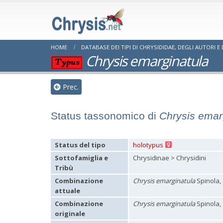
LIST
OF
THE
TYPES
HOME
DATABASE DEI TIPI DI CHRYSIDIDAE, DEGLI AUTORI E 
Chrysis emarginatula
Chrysis aequinoctialis
Dahlbom, 1854
Chrysis analis
Spinola, 1808
Chrysis assimilis
Dahlbom, 1854
Chrysis basalis
Dahlbom, 1854
Prec.
Chrysis bihamata
Spinola, 1838
Chrysis chilensis
Spinola, 1851
Chrysis comparata
Lepeletier, 1806
Status tassonomico di
Chrysis emar
Chrysis dichroa
Dahlbom, 1854
Chrysis distinguenda
Dahlbom, 1854
Chrysis dives
Dahlbom, 1854
Status del tipo
holotypus
Chrysis elegantula
Spinola, 1838
Sottofamiglia e
Chrysidinae > Chrysidini
Chrysis emarginatula
Spinola, 1808
Chrysis exsulans
Dahlbom, 1854
Tribù
Chrysis grohmanni
Dahlbom, 1854
Combinazione
Chrysis emarginatula
Spinola,
Chrysis incrassata
Spinola, 1838
attuale
Chrysis laeta
Dahlbom, 1854
Chrysis magnifica
Dahlbom, 1854
Combinazione
Chrysis emarginatula
Spinola,
Chrysis malachitica
Dahlbom, 1854
originale
Chrysis megerlei
Dahlbom, 1854