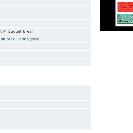
t. M. Buquet, Brésil
urali di Torino (Italia)