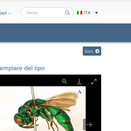
ITA
OUT
Succ.
semplare del tipo