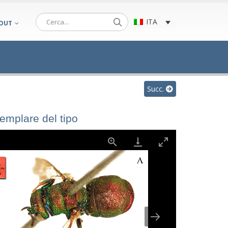
ITA
OUT
Succ.
semplare del tipo