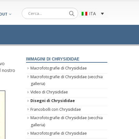
ITA
OUT
IMMAGINI DI CHRYSIDIDAE
ivo
Macrofotografie di Chrysididae
al nostro
Macrofotografie di Chrysididae (vecchia
galleria)
Video di Chrysididae
Disegni di Chrysididae
Francobolli con Chrysididae
Macrofotografie di Chrysididae (vecchia
galleria)
Macrofotografie di Chrysididae