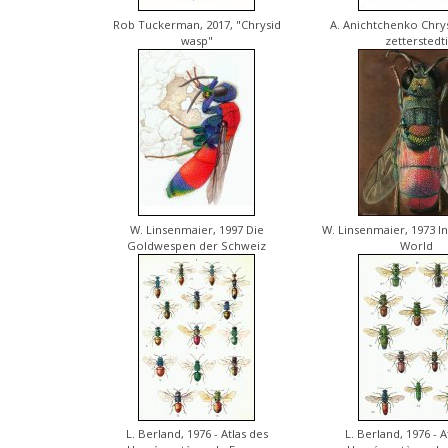
Rob Tuckerman, 2017, "Chrysid
A. Anichtchenko Chrys
wasp"
zetterstedti
W. Linsenmaier, 1997 Die
W. Linsenmaier, 1973 In
Goldwespen der Schweiz
World
L. Berland, 1976 - Atlas des
L. Berland, 1976 - A