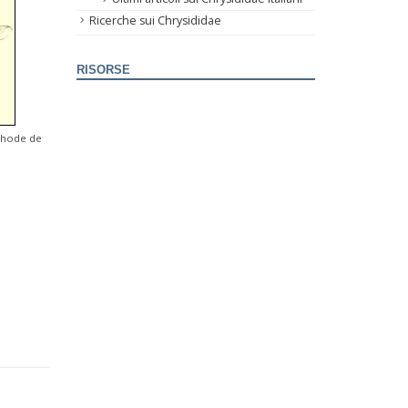
Ricerche sui Chrysididae
RISORSE
éthode de