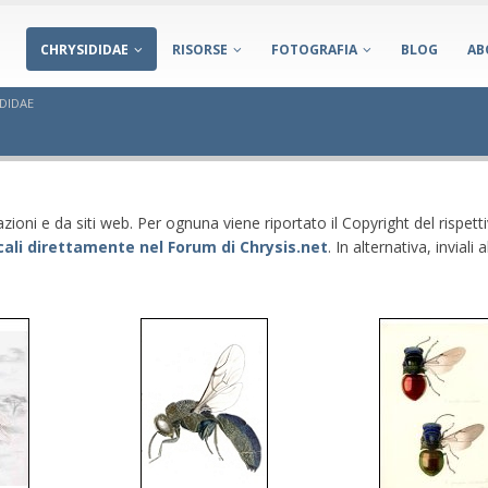
CHRYSIDIDAE
RISORSE
FOTOGRAFIA
BLOG
AB
IDIDAE
ioni e da siti web. Per ognuna viene riportato il Copyright del rispett
cali direttamente nel
Forum di Chrysis.net
. In alternativa, inviali 