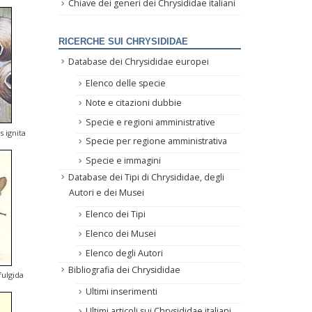
Chiave dei generi dei Chrysididae italiani
RICERCHE SUI CHRYSIDIDAE
Database dei Chrysididae europei
Elenco delle specie
Note e citazioni dubbie
Specie e regioni amministrative
s ignita
Specie per regione amministrativa
Specie e immagini
Database dei Tipi di Chrysididae, degli
Autori e dei Musei
Elenco dei Tipi
Elenco dei Musei
Elenco degli Autori
Bibliografia dei Chrysididae
fulgida
Ultimi inserimenti
Ultimi articoli sui Chrysididae italiani