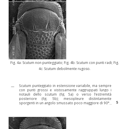
Fig. 4a: Scutum non punteggiato; Fig. 4b: Scutum con punti radi; Fig.
4c: Scutum debolmente rugoso.
Scutum punteggiato in estensione variabile, ma sempre
—
con punti grossi e vistosamente raggruppati lungo i
notauli dello scutum (fig. 5a) o verso l’estremità
posteriore (fig. 5b); mesopleure distintamente
5
sporgenti in un angolo smussato poco maggiore di 90°