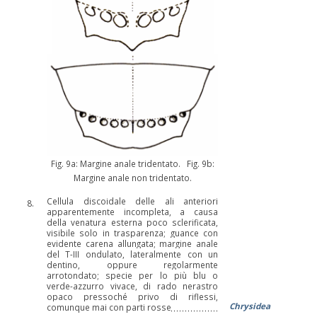
Fig. 9a: Margine anale tridentato. Fig. 9b:
Margine anale non tridentato.
Cellula discoidale delle ali anteriori
8.
apparentemente incompleta, a causa
della venatura esterna poco sclerificata,
visibile solo in trasparenza; guance con
evidente carena allungata; margine anale
del T-III ondulato, lateralmente con un
dentino, oppure regolarmente
arrotondato; specie per lo più blu o
verde-azzurro vivace, di rado nerastro
opaco pressoché privo di riflessi,
Chrysidea
comunque mai con parti rosse