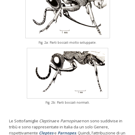
Fig. 2a: Parti boccali molto sviluppate.
Fig. 2b: Parti boccali normali.
Le Sottofamiglie
Cleptinae
e
Parnopinae
non sono suddivise in
tribù e sono rappresentate in Italia da un solo Genere,
rispettivamente
Cleptes
e
Parnopes
. Quindi, l’attribuzione di un