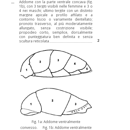
Addome con la parte ventrale concava (fig.
—
1b), con 3 tergiti visibili nelle femmine e 3 o
4 nei maschi; ultimo tergite con un distinto
margine apicale a profilo affilato e a
contorno liscio o variamente dentellato;
pronoto trasverso, al più moderatamente
allungato, senza costrizione visibile;
propodeo corto, semplice, dorsalmente
con punteggiatura ben definita e senza
2
scultura reticolata
Fig. 1a: Addome ventralmente
convesso. Fig. 1b: Addome ventralmente