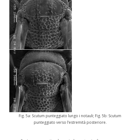
Fig. 5a: Scutum punteggiato lungo i notauli; Fig. 5b: Scutum
punteggiato verso l’estremità posteriore.