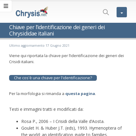
Chiave per l’identificazione dei generi dei
Chrysididae italiani
Ultimo aggiornamento 17 Giugno 2021
Viene qui riportata la chiave per l’identificazione dei generi dei
Crisidi italiani.
Che cos'è una chiave per l'identificazione?
Per la morfologia si rimanda a
questa pagina
.
Testi e immagini tratti e modificati da:
Rosa P., 2006 – I Crisidi della Valle d’Aosta.
Goulet H. & Huber J.T. (eds), 1993. Hymenoptera of
the world: an identification guide to families.