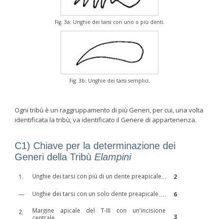
Fig. 3a: Unghie dei tarsi con uno o più denti.
Fig. 3b: Unghie dei tarsi semplici.
Ogni tribù è un raggruppamento di più Generi, per cui, una volta
identificata la tribù, va identificato il Genere di appartenenza.
C1) Chiave per la determinazione dei
Generi della Tribù
Elampini
Unghie dei tarsi con più di un dente preapicale
1.
2
Unghie dei tarsi con un solo dente preapicale
—
6
Margine apicale del T-III con un'incisione
2.
3
centrale