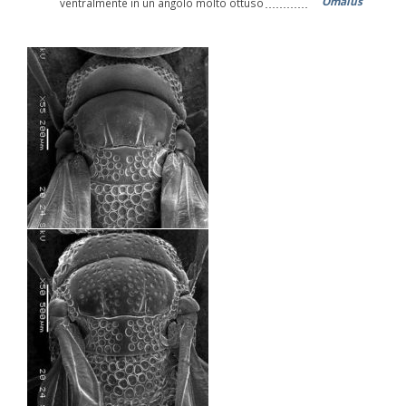
Omalus
ventralmente in un angolo molto ottuso