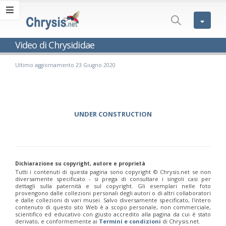
Video di Chrysididae
Ultimo aggiornamento 23 Giugno 2020
UNDER CONSTRUCTION
Dichiarazione su copyright, autore e proprietà
Tutti i contenuti di questa pagina sono copyright ©️ Chrysis.net se non
diversamente specificato - si prega di consultare i singoli casi per
dettagli sulla paternità e sul copyright. Gli esemplari nelle foto
provengono dalle collezioni personali degli autori o di altri collaboratori
e dalle collezioni di vari musei. Salvo diversamente specificato, l'intero
contenuto di questo sito Web è a scopo personale, non commerciale,
scientifico ed educativo con giusto accredito alla pagina da cui è stato
derivato, e conformemente ai
Termini e condizioni
di Chrysis.net.