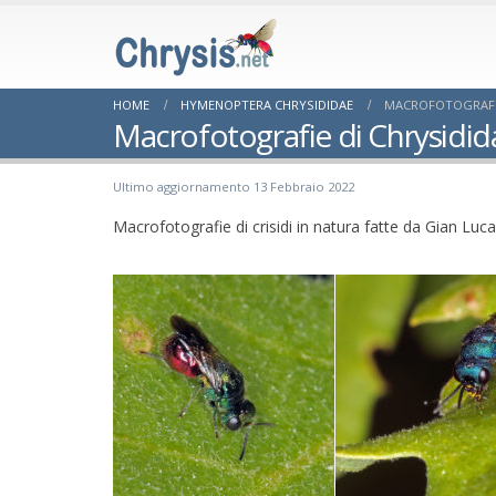
HOME
HYMENOPTERA CHRYSIDIDAE
MACROFOTOGRAFIE
Macrofotografie di Chrysidid
Ultimo aggiornamento 13 Febbraio 2022
Macrofotografie di crisidi in natura fatte da Gian Luca