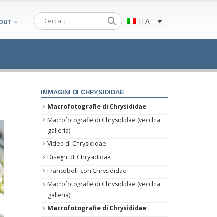
ITA
OUT
IMMAGINI DI CHRYSIDIDAE
Macrofotografie di Chrysididae
Macrofotografie di Chrysididae (vecchia
galleria)
Video di Chrysididae
Disegni di Chrysididae
Francobolli con Chrysididae
Macrofotografie di Chrysididae (vecchia
galleria)
Macrofotografie di Chrysididae