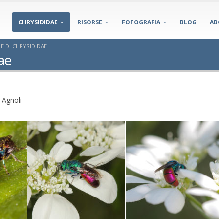
CHRYSIDIDAE
RISORSE
FOTOGRAFIA
BLOG
AB
 DI CHRYSIDIDAE
ae
 Agnoli