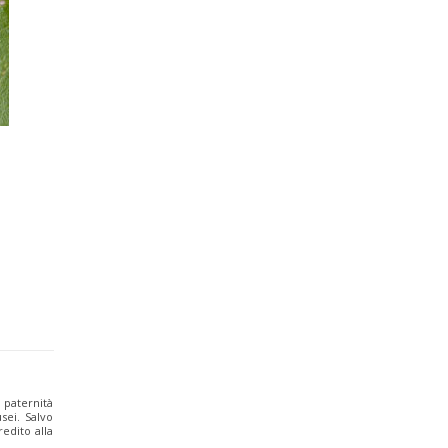
a paternità
sei. Salvo
edito alla