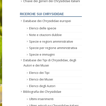
Chiave dei generi dei Chrysididae italiani
RICERCHE SUI CHRYSIDIDAE
Database dei Chrysididae europei
Elenco delle specie
Note e citazioni dubbie
Specie e regioni amministrative
Specie per regione amministrativa
Specie e immagini
Database dei Tipi di Chrysididae, degli
Autori e dei Musei
Elenco dei Tipi
Elenco dei Musei
Elenco degli Autori
Bibliografia dei Chrysididae
Ultimi inserimenti
Ultimi articoli sui Chrysididae italiani