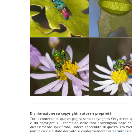
Dichiarazione su copyright, autore e proprietà
Tutti i contenuti di questa pagina sono copyright ©️ Chrysis.net se
e sul copyright. Gli esemplari nelle foto provengono dalle colle
diversamente specificato, l'intero contenuto di questo sito We
pagina da cui è stato derivato, e conformemente ai
Termini e c