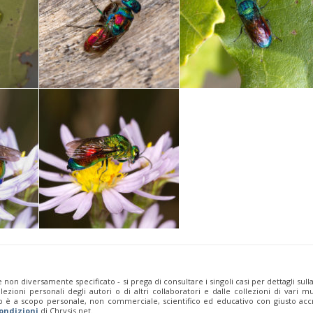
 non diversamente specificato - si prega di consultare i singoli casi per dettagli sull
zioni personali degli autori o di altri collaboratori e dalle collezioni di vari mu
b è a scopo personale, non commerciale, scientifico ed educativo con giusto accr
ondizioni
di Chrysis.net.