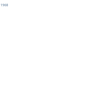
 1968
1