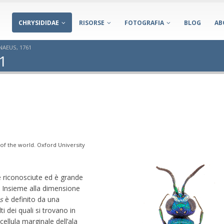
CHRYSIDIDAE
RISORSE
FOTOGRAFIA
BLOG
AB
NAEUS, 1761
1
 of the world. Oxford University
 riconosciute ed è grande
e. Insieme alla dimensione
is
è definito da una
i dei quali si trovano in
cellula marginale dell’ala