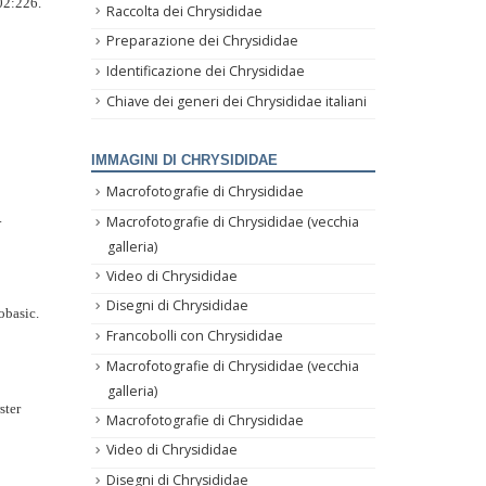
02:226.
Raccolta dei Chrysididae
Preparazione dei Chrysididae
Identificazione dei Chrysididae
Chiave dei generi dei Chrysididae italiani
IMMAGINI DI CHRYSIDIDAE
Macrofotografie di Chrysididae
.
Macrofotografie di Chrysididae (vecchia
galleria)
Video di Chrysididae
Disegni di Chrysididae
obasic.
Francobolli con Chrysididae
Macrofotografie di Chrysididae (vecchia
galleria)
ster
Macrofotografie di Chrysididae
Video di Chrysididae
Disegni di Chrysididae