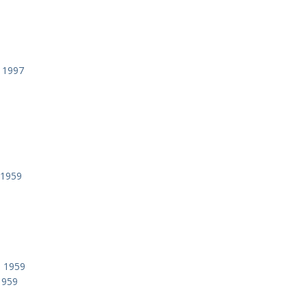
 1997
 1959
, 1959
1959