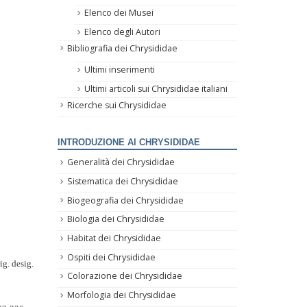
Elenco dei Musei
Elenco degli Autori
Bibliografia dei Chrysididae
Ultimi inserimenti
Ultimi articoli sui Chrysididae italiani
Ricerche sui Chrysididae
INTRODUZIONE AI CHRYSIDIDAE
Generalità dei Chrysididae
Sistematica dei Chrysididae
Biogeografia dei Chrysididae
Biologia dei Chrysididae
Habitat dei Chrysididae
Ospiti dei Chrysididae
g. desig.
Colorazione dei Chrysididae
Morfologia dei Chrysididae