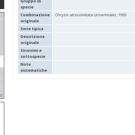
Gruppo di
specie
Combinazione
Chrysis atrocomitata Linsenmaier, 1993
originale
Serie tipica
Descrizione
originale
Sinonimi e
sottospecie
Note
sistematiche