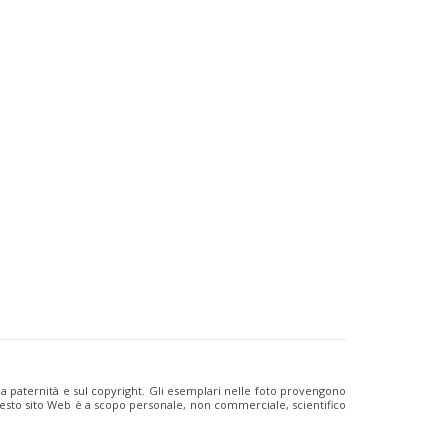
ulla paternità e sul copyright. Gli esemplari nelle foto provengono
i questo sito Web è a scopo personale, non commerciale, scientifico