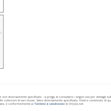
e non diversamente specificato - si prega di consultare i singoli casi per dettagli s
 dalle collezioni di vari musei. Salvo diversamente specificato, l'intero contenuto d
rivato, e conformemente ai
Termini e condizioni
di Chrysis.net.