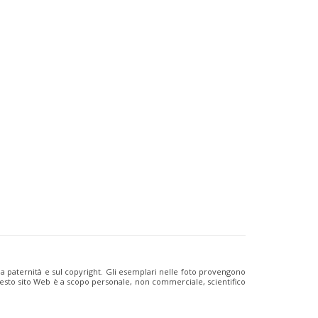
ulla paternità e sul copyright. Gli esemplari nelle foto provengono
i questo sito Web è a scopo personale, non commerciale, scientifico