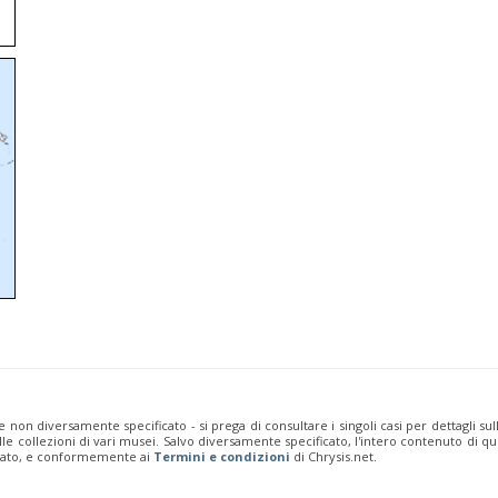
e non diversamente specificato - si prega di consultare i singoli casi per dettagli s
 dalle collezioni di vari musei. Salvo diversamente specificato, l'intero contenuto d
rivato, e conformemente ai
Termini e condizioni
di Chrysis.net.