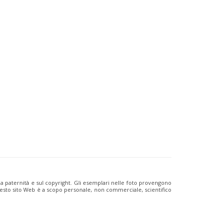
ulla paternità e sul copyright. Gli esemplari nelle foto provengono
i questo sito Web è a scopo personale, non commerciale, scientifico