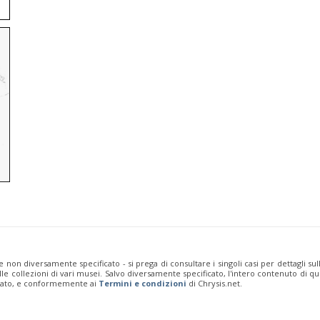
e non diversamente specificato - si prega di consultare i singoli casi per dettagli s
 dalle collezioni di vari musei. Salvo diversamente specificato, l'intero contenuto d
rivato, e conformemente ai
Termini e condizioni
di Chrysis.net.