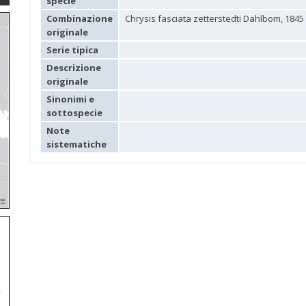
specie
Combinazione
Chrysis fasciata zetterstedti Dahlbom, 1845
originale
Serie tipica
Descrizione
originale
Sinonimi e
sottospecie
Note
sistematiche