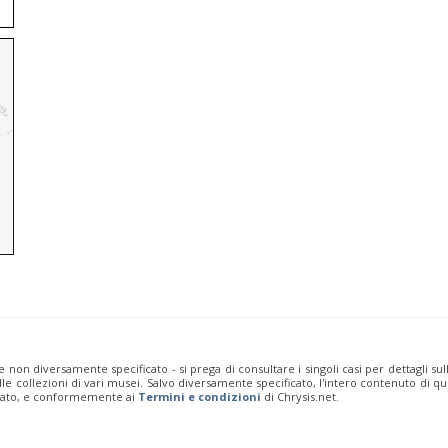
e non diversamente specificato - si prega di consultare i singoli casi per dettagli s
 dalle collezioni di vari musei. Salvo diversamente specificato, l'intero contenuto d
rivato, e conformemente ai
Termini e condizioni
di Chrysis.net.