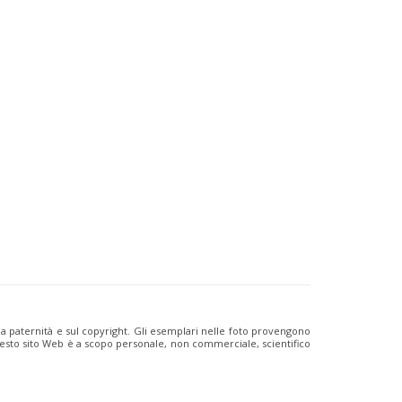
ulla paternità e sul copyright. Gli esemplari nelle foto provengono
i questo sito Web è a scopo personale, non commerciale, scientifico