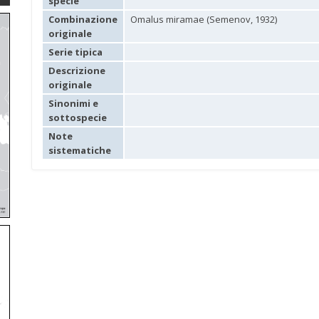
specie
Combinazione
Omalus miramae (Semenov, 1932)
originale
Serie tipica
Descrizione
originale
Sinonimi e
sottospecie
Note
sistematiche