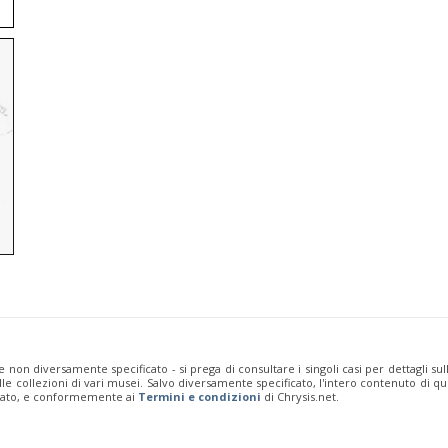
e non diversamente specificato - si prega di consultare i singoli casi per dettagli s
 dalle collezioni di vari musei. Salvo diversamente specificato, l'intero contenuto d
rivato, e conformemente ai
Termini e condizioni
di Chrysis.net.