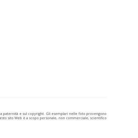
ulla paternità e sul copyright. Gli esemplari nelle foto provengono
i questo sito Web è a scopo personale, non commerciale, scientifico