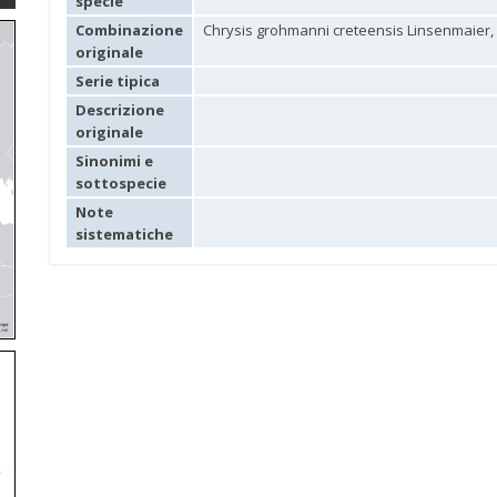
specie
Combinazione
Chrysis grohmanni creteensis Linsenmaier,
originale
Serie tipica
Descrizione
originale
Sinonimi e
sottospecie
Note
sistematiche