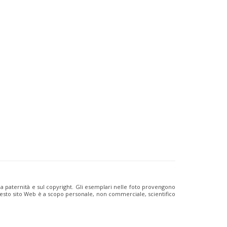
ulla paternità e sul copyright. Gli esemplari nelle foto provengono
i questo sito Web è a scopo personale, non commerciale, scientifico