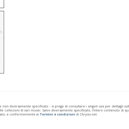
e non diversamente specificato - si prega di consultare i singoli casi per dettagli s
 dalle collezioni di vari musei. Salvo diversamente specificato, l'intero contenuto d
rivato, e conformemente ai
Termini e condizioni
di Chrysis.net.