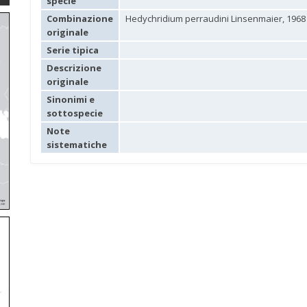
specie
Combinazione
Hedychridium perraudini Linsenmaier, 1968
originale
Serie tipica
Descrizione
originale
Sinonimi e
sottospecie
Note
sistematiche