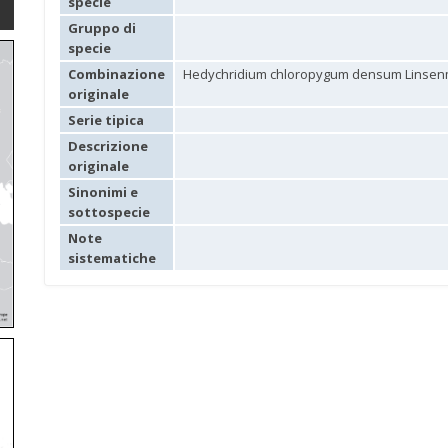
specie
Gruppo di
specie
Combinazione
Hedychridium chloropygum densum Linsenm
originale
Serie tipica
Descrizione
originale
Sinonimi e
sottospecie
Note
sistematiche