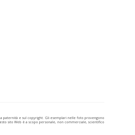
ulla paternità e sul copyright. Gli esemplari nelle foto provengono
i questo sito Web è a scopo personale, non commerciale, scientifico