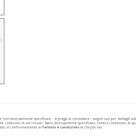
e non diversamente specificato - si prega di consultare i singoli casi per dettagli s
 dalle collezioni di vari musei. Salvo diversamente specificato, l'intero contenuto d
rivato, e conformemente ai
Termini e condizioni
di Chrysis.net.