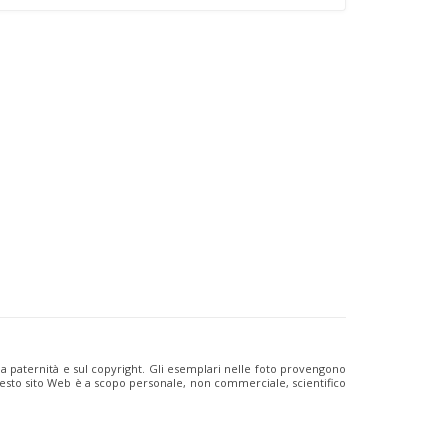
ulla paternità e sul copyright. Gli esemplari nelle foto provengono
i questo sito Web è a scopo personale, non commerciale, scientifico