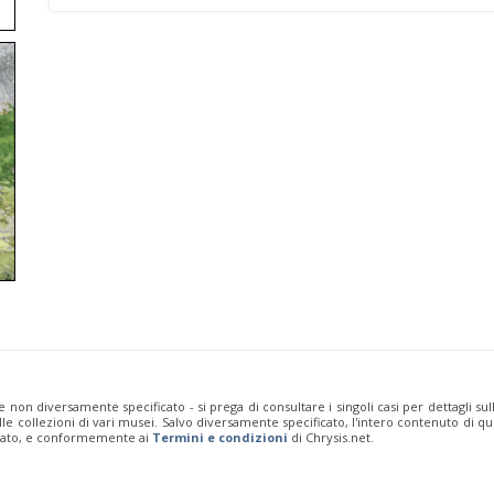
e non diversamente specificato - si prega di consultare i singoli casi per dettagli s
 dalle collezioni di vari musei. Salvo diversamente specificato, l'intero contenuto d
rivato, e conformemente ai
Termini e condizioni
di Chrysis.net.