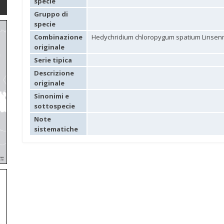
specie
Gruppo di
specie
Combinazione
Hedychridium chloropygum spatium Linsenm
originale
Serie tipica
Descrizione
originale
Sinonimi e
sottospecie
Note
sistematiche