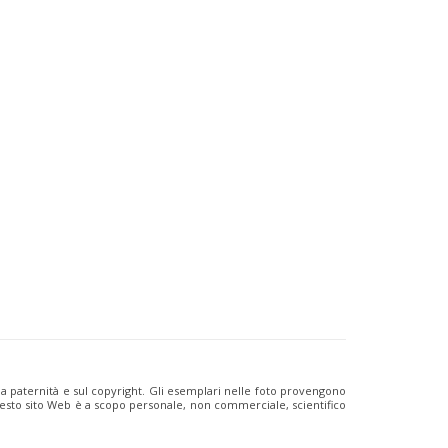
ulla paternità e sul copyright. Gli esemplari nelle foto provengono
i questo sito Web è a scopo personale, non commerciale, scientifico