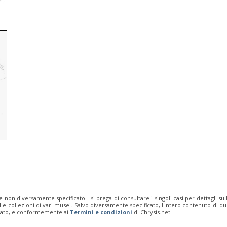
e non diversamente specificato - si prega di consultare i singoli casi per dettagli s
 dalle collezioni di vari musei. Salvo diversamente specificato, l'intero contenuto d
rivato, e conformemente ai
Termini e condizioni
di Chrysis.net.