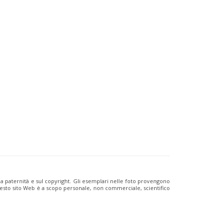
ulla paternità e sul copyright. Gli esemplari nelle foto provengono
i questo sito Web è a scopo personale, non commerciale, scientifico