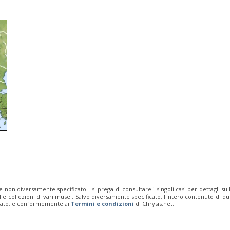
e non diversamente specificato - si prega di consultare i singoli casi per dettagli s
 dalle collezioni di vari musei. Salvo diversamente specificato, l'intero contenuto d
rivato, e conformemente ai
Termini e condizioni
di Chrysis.net.