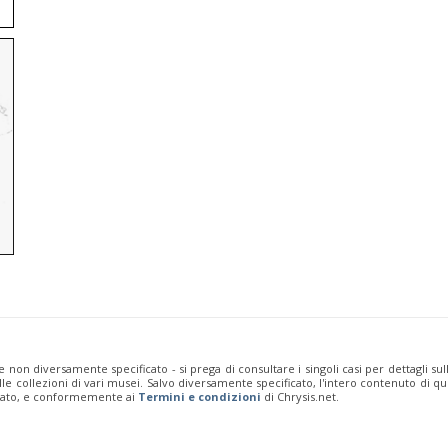
e non diversamente specificato - si prega di consultare i singoli casi per dettagli s
 dalle collezioni di vari musei. Salvo diversamente specificato, l'intero contenuto d
rivato, e conformemente ai
Termini e condizioni
di Chrysis.net.