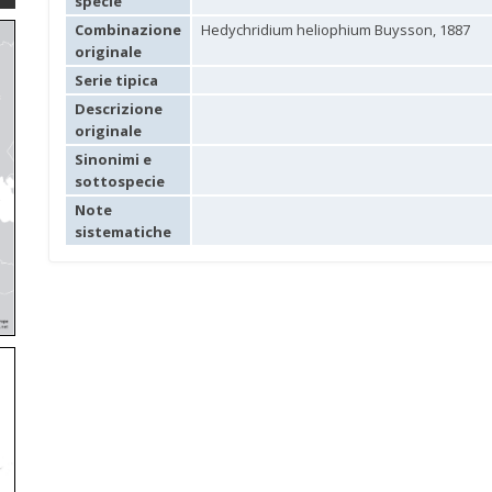
specie
Combinazione
Hedychridium heliophium Buysson, 1887
originale
Serie tipica
Descrizione
originale
Sinonimi e
sottospecie
Note
sistematiche