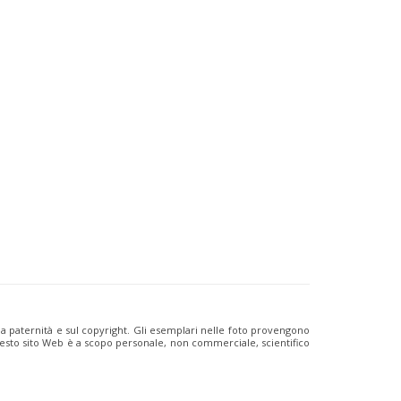
ulla paternità e sul copyright. Gli esemplari nelle foto provengono
i questo sito Web è a scopo personale, non commerciale, scientifico