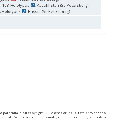
 108. Holotypus
, Kazakhstan (St. Petersburg).
. Holotypus
, Russia (St. Petersburg)
ulla paternità e sul copyright. Gli esemplari nelle foto provengono
i questo sito Web è a scopo personale, non commerciale, scientifico