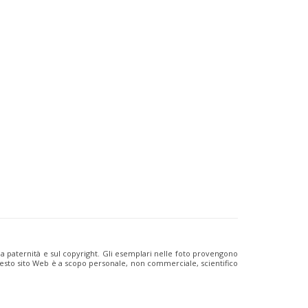
ulla paternità e sul copyright. Gli esemplari nelle foto provengono
i questo sito Web è a scopo personale, non commerciale, scientifico