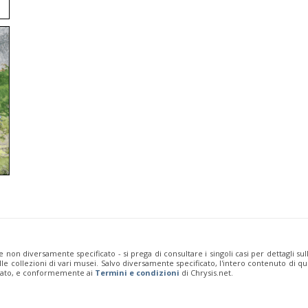
e non diversamente specificato - si prega di consultare i singoli casi per dettagli s
 dalle collezioni di vari musei. Salvo diversamente specificato, l'intero contenuto d
rivato, e conformemente ai
Termini e condizioni
di Chrysis.net.