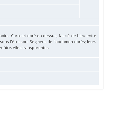
noirs. Corcelet doré en dessus, fascié de bleu entre
et sous l'écusson. Segmens de l'abdomen dorés; leurs
euàtre. Ailes transparentes.