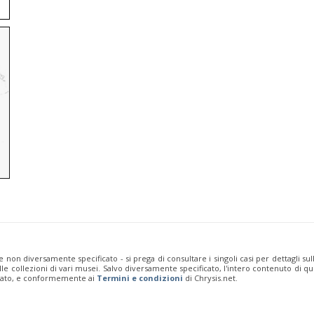
e non diversamente specificato - si prega di consultare i singoli casi per dettagli s
 dalle collezioni di vari musei. Salvo diversamente specificato, l'intero contenuto d
rivato, e conformemente ai
Termini e condizioni
di Chrysis.net.