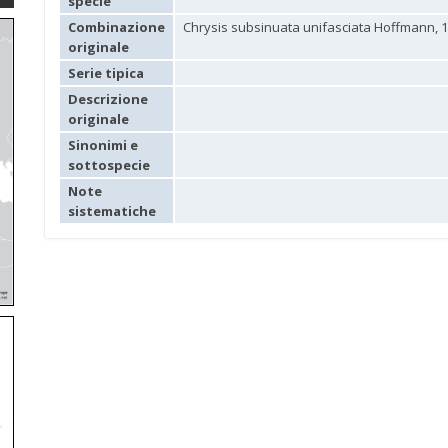
specie
Combinazione
Chrysis subsinuata unifasciata Hoffmann, 
originale
Serie tipica
Descrizione
originale
Sinonimi e
sottospecie
Note
sistematiche