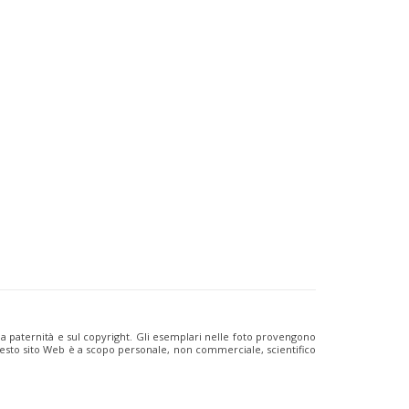
ulla paternità e sul copyright. Gli esemplari nelle foto provengono
i questo sito Web è a scopo personale, non commerciale, scientifico