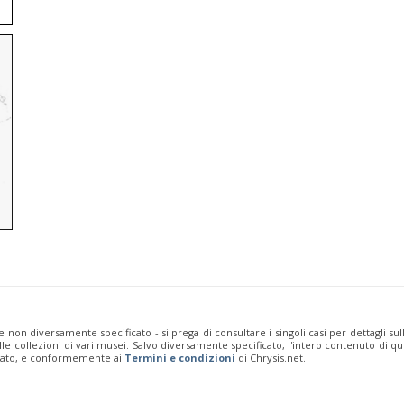
e non diversamente specificato - si prega di consultare i singoli casi per dettagli s
 dalle collezioni di vari musei. Salvo diversamente specificato, l'intero contenuto d
rivato, e conformemente ai
Termini e condizioni
di Chrysis.net.