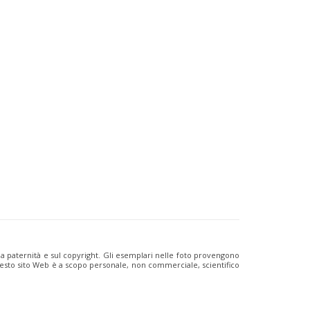
ulla paternità e sul copyright. Gli esemplari nelle foto provengono
i questo sito Web è a scopo personale, non commerciale, scientifico