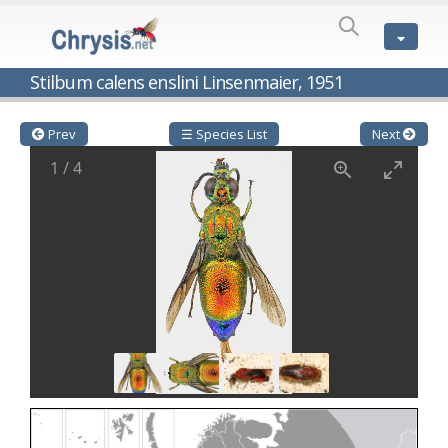
SPECIES
LIST
Genus:
Stilbum calens enslini Linsenmaier, 1951
Cleptes
Latreille,
1802
Prev
☰ Species List
Next
Cleptes aerosus
Förster, 1853
1
/
4
Cleptes afer
Lucas, 1849
Cleptes cavernalis
Móczár, 1968
Cleptes femoralis
Mocsáry, 1889
Cleptes graecus
Móczár, 2001
Cleptes hungaricus
Móczár, 2009
Cleptes ignitus
(Fabricius, 1787)
Cleptes jungeri
Linsenmaier, 1994
Cleptes maculatus
Linsenmaier, 1968
Cleptes mocsaryi
Semenow, 1891
Cleptes moczari
Linsenmaier, 1968
Cleptes nigritus
Mercet, 1904
Cleptes nigritus rhodosensis
Móczár, 2000
Cleptes nitidulus
(Fabricius, 1793)
Cleptes nyonensis
Móczár, 1997
Cleptes obsoletus
Semenov, 1891
Cleptes orientalis
Dahlbom, 1854