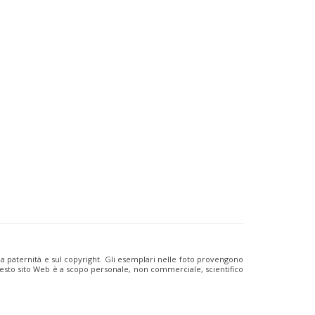
ulla paternità e sul copyright. Gli esemplari nelle foto provengono
i questo sito Web è a scopo personale, non commerciale, scientifico