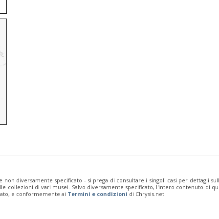
e non diversamente specificato - si prega di consultare i singoli casi per dettagli s
 dalle collezioni di vari musei. Salvo diversamente specificato, l'intero contenuto d
rivato, e conformemente ai
Termini e condizioni
di Chrysis.net.