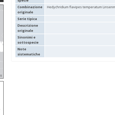
specie
Combinazione
Hedychridium flavipes temperatum Linsenm
originale
Serie tipica
Descrizione
originale
Sinonimi e
sottospecie
Note
sistematiche