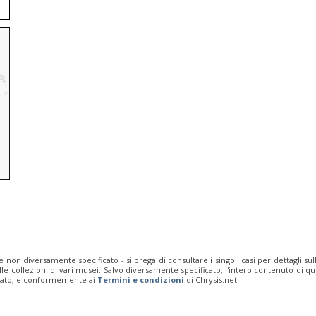
e non diversamente specificato - si prega di consultare i singoli casi per dettagli s
 dalle collezioni di vari musei. Salvo diversamente specificato, l'intero contenuto d
rivato, e conformemente ai
Termini e condizioni
di Chrysis.net.