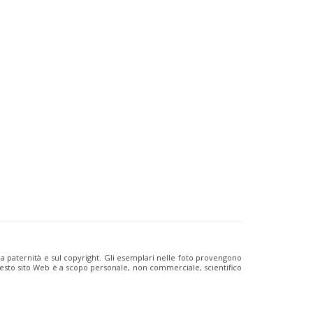
ulla paternità e sul copyright. Gli esemplari nelle foto provengono
i questo sito Web è a scopo personale, non commerciale, scientifico