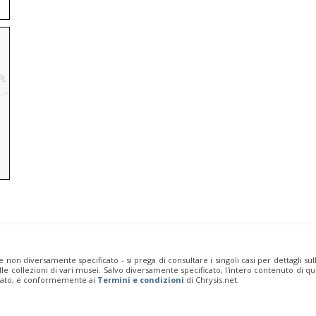
e non diversamente specificato - si prega di consultare i singoli casi per dettagli s
 dalle collezioni di vari musei. Salvo diversamente specificato, l'intero contenuto d
rivato, e conformemente ai
Termini e condizioni
di Chrysis.net.