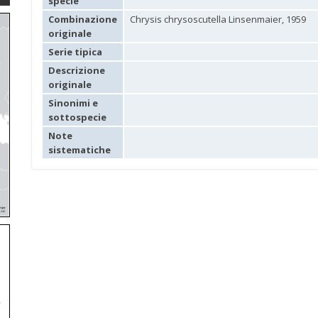
specie
Combinazione
Chrysis chrysoscutella Linsenmaier, 1959
originale
Serie tipica
Descrizione
originale
Sinonimi e
sottospecie
Note
sistematiche