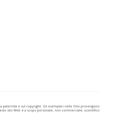
ulla paternità e sul copyright. Gli esemplari nelle foto provengono
i questo sito Web è a scopo personale, non commerciale, scientifico