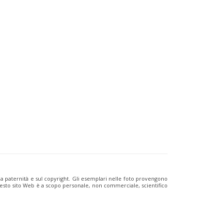
ulla paternità e sul copyright. Gli esemplari nelle foto provengono
i questo sito Web è a scopo personale, non commerciale, scientifico