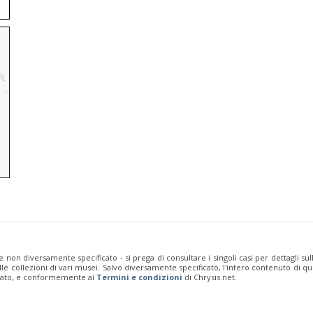
e non diversamente specificato - si prega di consultare i singoli casi per dettagli s
 dalle collezioni di vari musei. Salvo diversamente specificato, l'intero contenuto d
rivato, e conformemente ai
Termini e condizioni
di Chrysis.net.