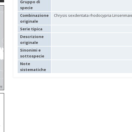
Gruppo di
specie
Combinazione
Chrysis sexdentata rhodocypria Linsenmaie
originale
Serie tipica
Descrizione
originale
Sinonimi e
sottospecie
Note
sistematiche