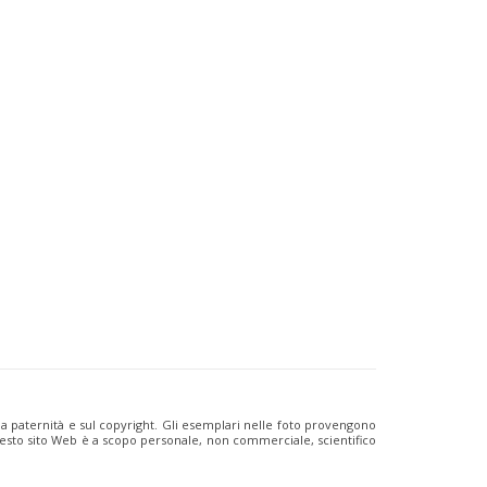
ulla paternità e sul copyright. Gli esemplari nelle foto provengono
i questo sito Web è a scopo personale, non commerciale, scientifico