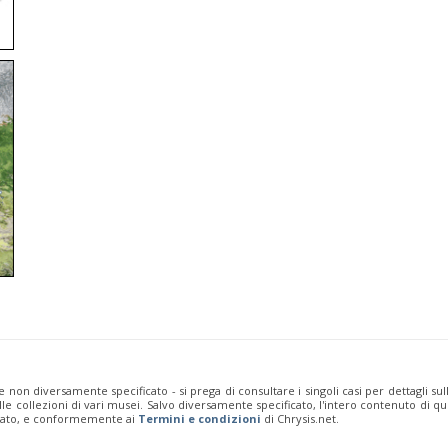
e non diversamente specificato - si prega di consultare i singoli casi per dettagli s
 dalle collezioni di vari musei. Salvo diversamente specificato, l'intero contenuto d
rivato, e conformemente ai
Termini e condizioni
di Chrysis.net.