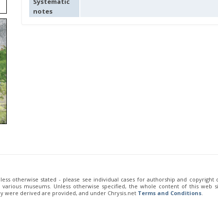
Systematic
notes
unless otherwise stated - please see individual cases for authorship and copyright
of various museums. Unless otherwise specified, the whole content of this web sit
ey were derived are provided, and under Chrysis.net
Terms and Conditions
.