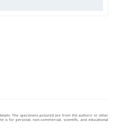
 details. The specimens pictured are from the authors' or other
e is for personal, non-commercial, scientific, and educational